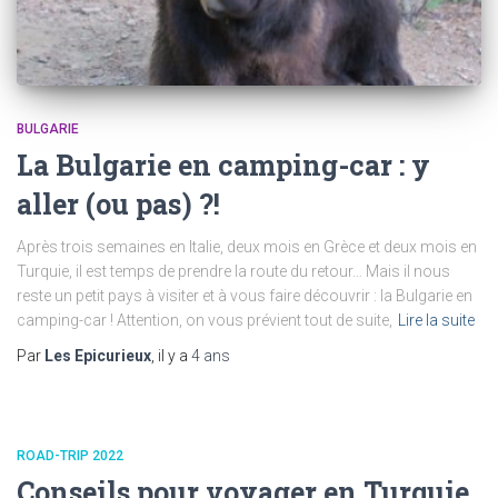
BULGARIE
La Bulgarie en camping-car : y
aller (ou pas) ?!
Après trois semaines en Italie, deux mois en Grèce et deux mois en
Turquie, il est temps de prendre la route du retour… Mais il nous
reste un petit pays à visiter et à vous faire découvrir : la Bulgarie en
camping-car ! Attention, on vous prévient tout de suite,
Lire la suite
Par
Les Epicurieux
, il y a
4 ans
ROAD-TRIP 2022
Conseils pour voyager en Turquie