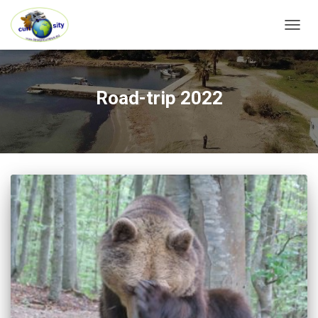
OUVRI
Road-trip 2022