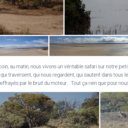
oin, au matin, nous vivons un véritable safari sur notre peti
qui traversent, qui nous regardent, qui sautent dans tous 
effrayés par le bruit du moteur… Tout ça rien que pour nous