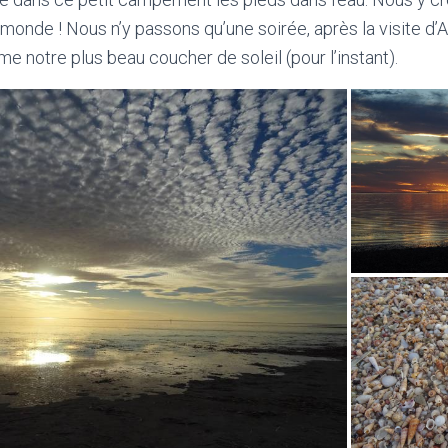
 monde ! Nous n’y passons qu’une soirée, après la visite d’
e notre plus beau coucher de soleil (pour l’instant).