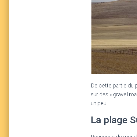
De cette partie du 
sur des « gravel roa
un peu.
La plage 
Beaucoup de monde 