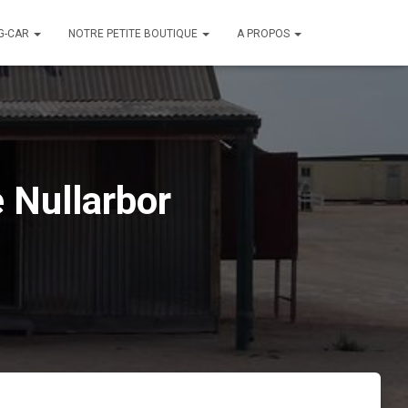
G-CAR
NOTRE PETITE BOUTIQUE
A PROPOS
e Nullarbor