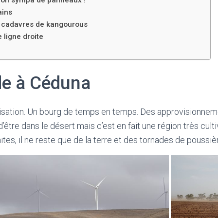
ains
s cadavres de kangourous
 ligne droite
de à Céduna
ilisation. Un bourg de temps en temps. Des approvisionne
d’être dans le désert mais c’est en fait une région très cu
tes, il ne reste que de la terre et des tornades de poussiè