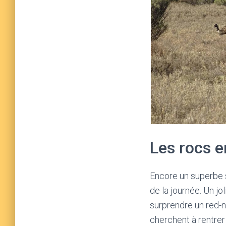
Les rocs e
Encore un superbe si
de la journée. Un jo
surprendre un red-n
cherchent à rentrer