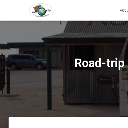
ACCU
Road-trip 