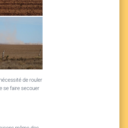
 nécessité de rouler
de se faire secouer
croisons même des