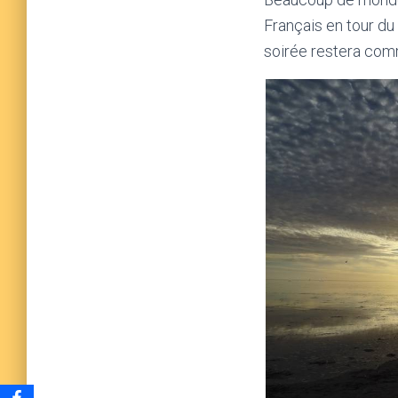
Français en tour du
soirée restera comm