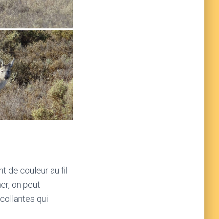
t de couleur au fil
her, on peut
collantes qui