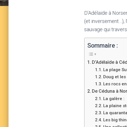
D’Adélaïde à Norsem
(et inversement…),
sauvage qui traverse
Sommaire :
D’Adélaïde à Cé
La plage Su
Doug et le
Les rocs en
De Céduna à No
La galère :
La plaine st
La quaranta
Les big thi
Une collec