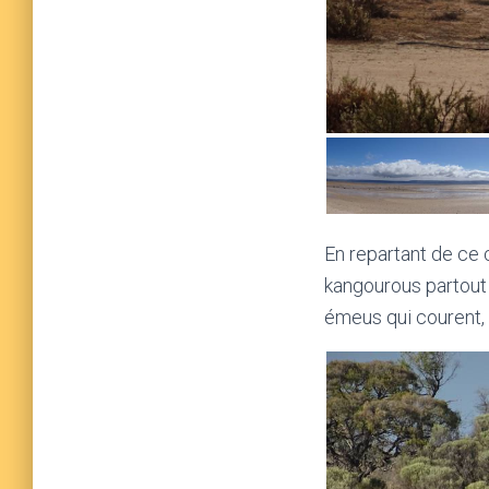
En repartant de ce c
kangourous partout 
émeus qui courent, 