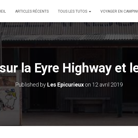
EIL
ARTICLES RÉCENTS
TOUS LES TUTOS
VOYAGER EN CAMPIN
sur la Eyre Highway et l
Published by
Les Epicurieux
on
12 avril 2019