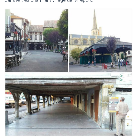
dans le très charmant village de Mirepoix.