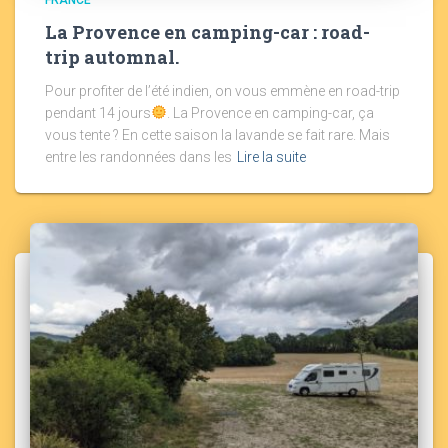
La Provence en camping-car : road-
trip automnal.
Pour profiter de l’été indien, on vous emmène en road-trip
pendant 14 jours
. La Provence en camping-car, ça
vous tente ? En cette saison la lavande se fait rare. Mais
entre les randonnées dans les
Lire la suite