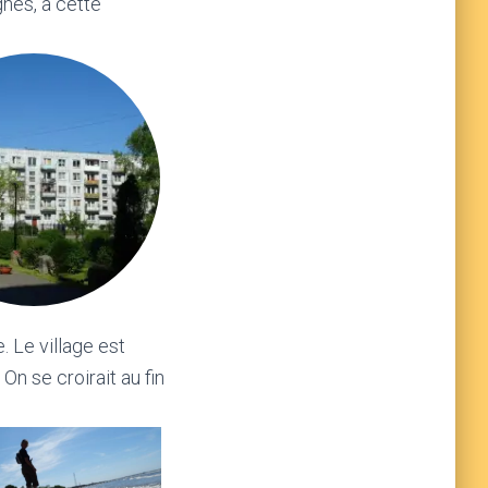
gnes, à cette
. Le village est
n se croirait au fin