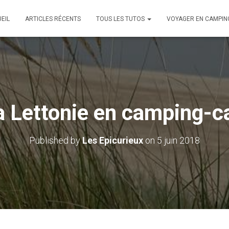
EIL
ARTICLES RÉCENTS
TOUS LES TUTOS
VOYAGER EN CAMPIN
La Lettonie en camping-c
Published by
Les Epicurieux
on
5 juin 2018