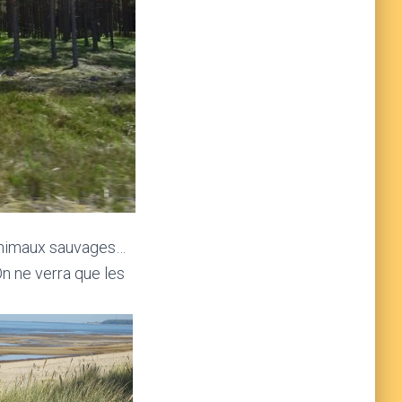
’animaux sauvages…
On ne verra que les