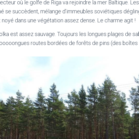
cteur où le golfe de Riga va rejoindre la mer Baltique. Les 
é se succèdent, mélange d’immeubles soviétiques déglin
ut noyé dans une végétation assez dense. Le charme agit !
lka est assez sauvage. Toujours les longues plages de sab
looooongues routes bordées de forêts de pins (des boîtes 