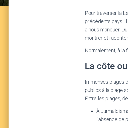
Pour traverser la L
précédents pays. Il
à nous manquer. Du 
montrer et raconter
Normalement, à la f
La côte ou
Immenses plages de
publics à la plage s
Entre les plages, de
À Jurmalciems
l’absence de 