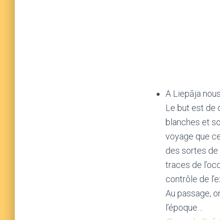
A Liepāja nous
Le but est de 
blanches et so
voyage que ce
des sortes de 
traces de l’oc
contrôle de l’
Au passage, o
l’époque…