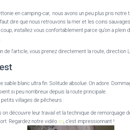
ettonie en camping-car, nous avons un peu plus pris notre
 faut dire que nous retrouvons la mer et les coins sauvag
coup, installez vous confortablement parce qu’on a plein 
.
in de l’article, vous prenez directement la route, direction
est
 sable blanc ultra fin. Solitude absolue. On adore. Domm
oient si peu nombreux depuis la route principale.
 petits villages de pêcheurs :
 on découvre leur travail et la technique de remorquage 
port. Regardez notre vidéo
ici
, c’est impressionnant !