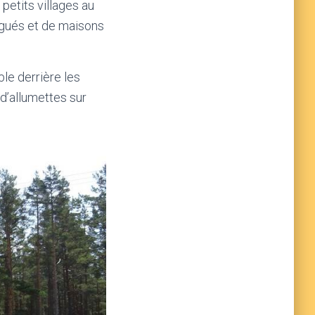
petits villages au
gués et de maisons
le derrière les
d’allumettes sur