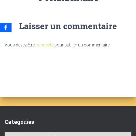
Laisser un commentaire
Vous devez être
connecté
pour publier un commentaire.
Catégories
C