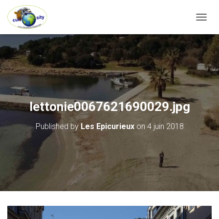
OUVRI
lettonie0067621690029.jpg
Published by
Les Epicurieux
on
4 juin 2018