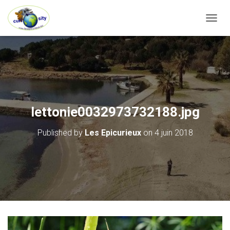
OUVRI
lettonie0032973732188.jpg
Published by
Les Epicurieux
on
4 juin 2018