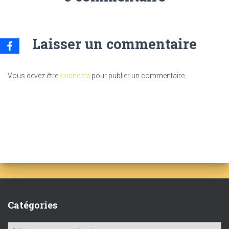
Laisser un commentaire
Vous devez être
connecté
pour publier un commentaire.
Catégories
C