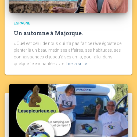
ESPAGNE
Un automne à Majorque.
« Quel est celui de nous qui n’a pas fait ce rêve égoïste de
planter là un beau matin ses affaires, ses habitudes, ses
connaissances et jusqu’à ses amis, pour aller dans
quelque île enchantée vivre
Lire la suite