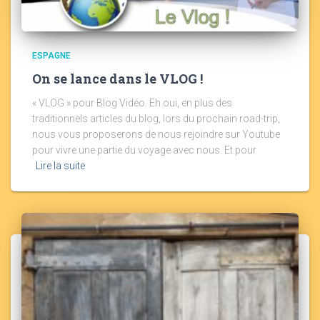
ESPAGNE
On se lance dans le VLOG !
« VLOG » pour Blog Vidéo. Eh oui, en plus des
traditionnels articles du blog, lors du prochain road-trip,
nous vous proposerons de nous rejoindre sur Youtube
pour vivre une partie du voyage avec nous. Et pour
Lire la suite