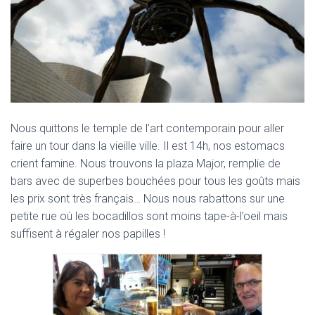
Nous quittons le temple de l’art contemporain pour aller
faire un tour dans la vieille ville. Il est 14h, nos estomacs
crient famine. Nous trouvons la plaza Major, remplie de
bars avec de superbes bouchées pour tous les goûts mais
les prix sont très français… Nous nous rabattons sur une
petite rue où les bocadillos sont moins tape-à-l’oeil mais
suffisent à régaler nos papilles !