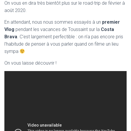
On vous en dira très bientôt plus sur le road-trip de février à
août 2020.
En attendant, nous nous sommes essayés à un
premier
Vlog
pendant les vacances de Toussaint sur la
Costa
Brava
. C’est largement perfectible : on n’a pas encore pris
l’habitude de penser à vous parler quand on filme un lieu
sympa
On vous laisse découvrir !