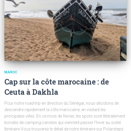
MAROC
Cap sur la côte marocaine : de
Ceuta à Dakhla
Pour notre road-trip en direction du Sénégal, nous décidons de
descendre rapidement la côte marocaine, en visitant les
principales villes. En ce mois de février, les spots sont littéralement
bondés de camping-caristes qui viennent passer l’hiver au soleil.
Itinéraire Vous trouverez le détail de notre itinéraire sur Polarsteps :