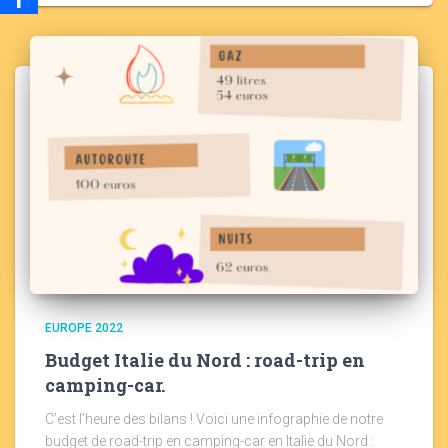
EUROPE 2022
Budget Italie du Nord : road-trip en
camping-car.
C’est l’heure des bilans ! Voici une infographie de notre
budget de road-trip en camping-car en Italie du Nord :