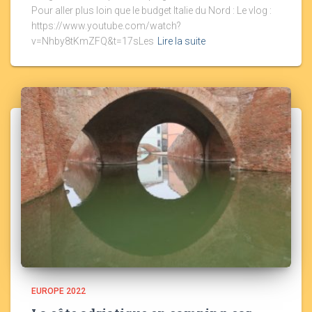
Pour aller plus loin que le budget Italie du Nord : Le vlog :
https://www.youtube.com/watch?
v=Nhby8tKmZFQ&t=17sLes
Lire la suite
EUROPE 2022