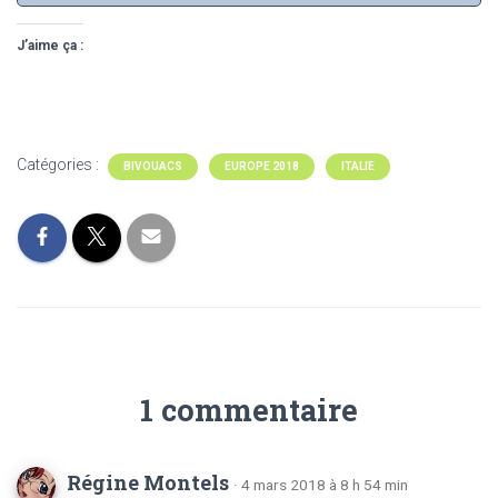
J’aime ça :
Catégories :
BIVOUACS
EUROPE 2018
ITALIE
1 commentaire
Régine Montels
· 4 mars 2018 à 8 h 54 min