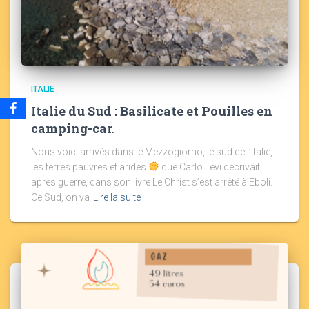
ITALIE
Italie du Sud : Basilicate et Pouilles en
camping-car.
Nous voici arrivés dans le Mezzogiorno, le sud de l’Italie,
les terres pauvres et arides
que Carlo Levi décrivait,
après guerre, dans son livre Le Christ s’est arrêté à Eboli.
Ce Sud, on va
Lire la suite