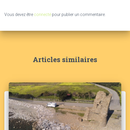
Vous devez être
connecté
pour publier un commentaire.
Articles similaires