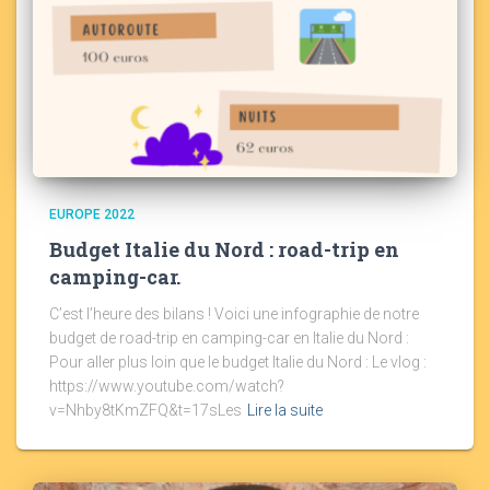
EUROPE 2022
Budget Italie du Nord : road-trip en
camping-car.
C’est l’heure des bilans ! Voici une infographie de notre
budget de road-trip en camping-car en Italie du Nord :
Pour aller plus loin que le budget Italie du Nord : Le vlog :
https://www.youtube.com/watch?
v=Nhby8tKmZFQ&t=17sLes
Lire la suite