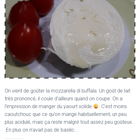
On vient de goûter la mozzarella di buffala. Un goût de lait
très prononcé, il coule d’ailleurs quand on coupe. On a
l’impression de manger du yaourt solide
. C’est moins
caoutchouc que ce qu’on mange habituellement, un peu
plus acidulé, mais ça reste malgré tout assez peu goûteux.
En plus on n’avait pas de basilic…