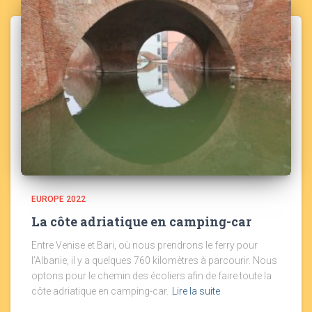
EUROPE 2022
La côte adriatique en camping-car
Entre Venise et Bari, où nous prendrons le ferry pour
l’Albanie, il y a quelques 760 kilomètres à parcourir. Nous
optons pour le chemin des écoliers afin de faire toute la
côte adriatique en camping-car.
Lire la suite