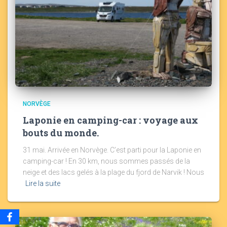
NORVÈGE
Laponie en camping-car : voyage aux
bouts du monde.
31 mai. Arrivée en Norvège. C’est parti pour la Laponie en
camping-car ! En 30 km, nous sommes passés de la
neige et des lacs gelés à la plage du fjord de Narvik ! Nous
Lire la suite