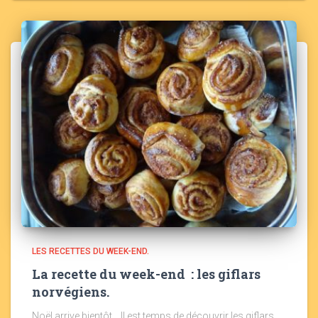
LES RECETTES DU WEEK-END.
La recette du week-end : les giflars
norvégiens.
Noël arrive bientôt… Il est temps de découvrir les giflars,