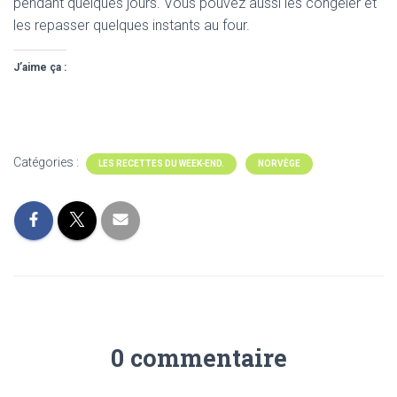
pendant quelques jours. Vous pouvez aussi les congeler et
les repasser quelques instants au four.
J’aime ça :
Catégories :
LES RECETTES DU WEEK-END.
NORVÈGE
0 commentaire