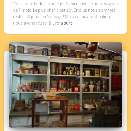
Voici notre budget Norvège. Dernier pays de notre voyage
de 7 mois. Le plus cher, c’est sûr. En plus nous sommes
restés 50 jours en Norvège ! Mais en faisant attention,
nous avons réussi à
Lire la suite