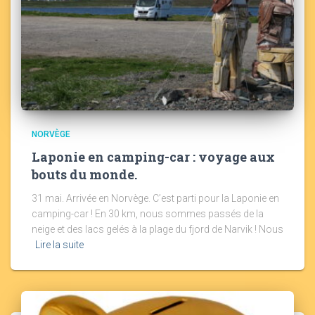
NORVÈGE
Laponie en camping-car : voyage aux
bouts du monde.
31 mai. Arrivée en Norvège. C’est parti pour la Laponie en
camping-car ! En 30 km, nous sommes passés de la
neige et des lacs gelés à la plage du fjord de Narvik ! Nous
Lire la suite