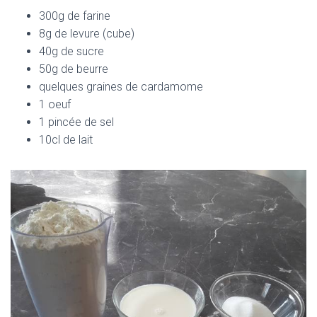
300g de farine
8g de levure (cube)
40g de sucre
50g de beurre
quelques graines de cardamome
1 oeuf
1 pincée de sel
10cl de lait