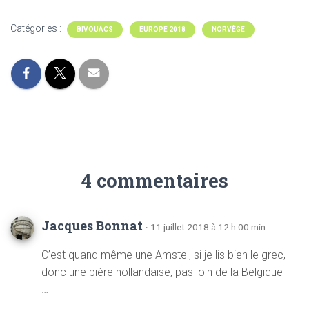
Catégories :
BIVOUACS
EUROPE 2018
NORVÈGE
4 commentaires
Jacques Bonnat
· 11 juillet 2018 à 12 h 00 min
C’est quand même une Amstel, si je lis bien le grec,
donc une bière hollandaise, pas loin de la Belgique
…