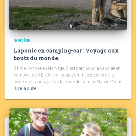
NORVÈGE
Laponie en camping-car : voyage aux
bouts du monde.
31 mai. Arrivée en Norvège. C’est parti pour la Laponie en
camping-car ! En 30 km, nous sommes passés de la
neige et des lacs gelés à la plage du fjord de Narvik ! Nous
Lire la suite