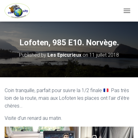
OUVRI
Lofoten, 985 E10. Norvège.
Published by
Les Epicurieux
on
11 juillet 2018
Coin tranquille, parfait pour suivre la 1/2 finale
. Pas très
loin de la route, mais aux Lofoten les places ont l’air d’être
chères…
Visite d’un renard au matin.