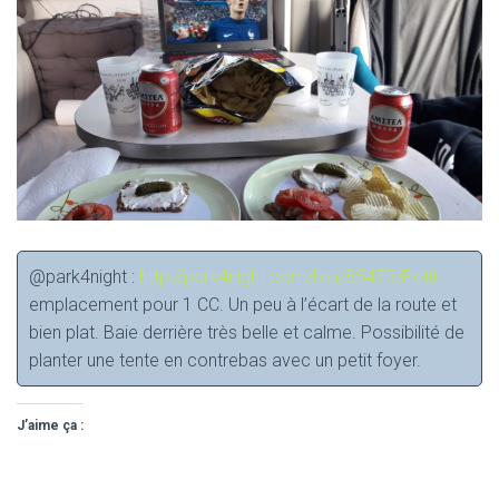
@park4night :
http://park4night.com/lieu/85473/Petit
emplacement pour 1 CC. Un peu à l’écart de la route et
bien plat. Baie derrière très belle et calme. Possibilité de
planter une tente en contrebas avec un petit foyer.
J’aime ça :