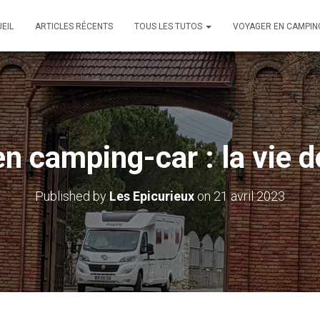
EIL
ARTICLES RÉCENTS
TOUS LES TUTOS
VOYAGER EN CAMPIN
en camping-car : la vie d
Published by
Les Epicurieux
on
21 avril 2023