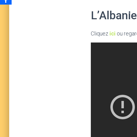
L’Albanie
Cliquez
ici
ou regar