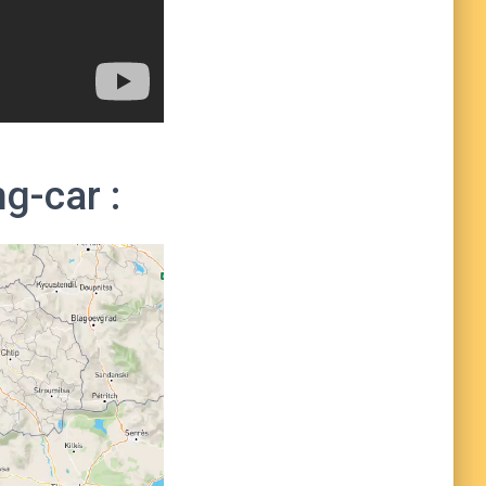
g-car :