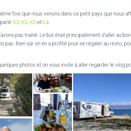
oisième fois que nous venons dans ce petit pays que nous a
parlé
ICI
,
ICI
,
ICI
et
Là
.
avons pas trainé. Le but était principalement d’aller au bo
s pas. Bien sûr on en a profité pour se régaler au resto, p
elques photos et on vous invite à aller regarder le vlog po