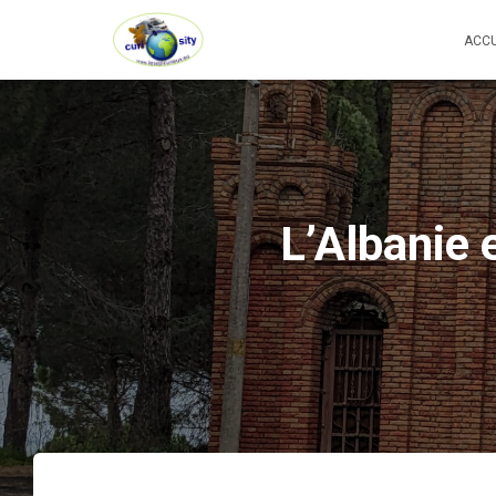
ACCU
L’Albanie 