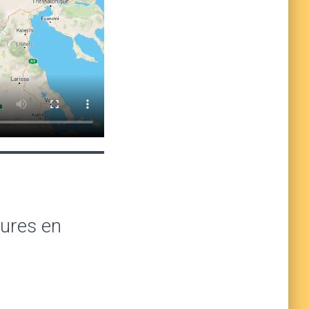
tures en