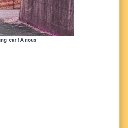
ing-car ! A nous