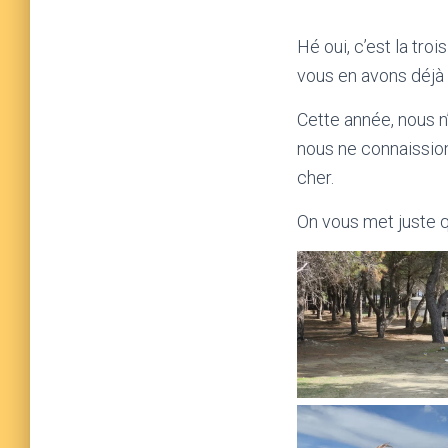
Hé oui, c’est la tr
vous en avons déjà 
Cette année, nous n’
nous ne connaission
cher.
On vous met juste qu