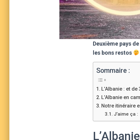
Deuxième pays de 
les bons restos
Sommaire :
L’Albanie : et de 
L’Albanie en cam
Notre itinéraire 
J’aime ça :
L’Albanie 