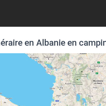
néraire en Albanie en campin