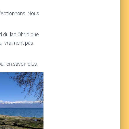
ffectionnons. Nous
rd du lac Ohrid que
our vraiment pas
ur en savoir plus.