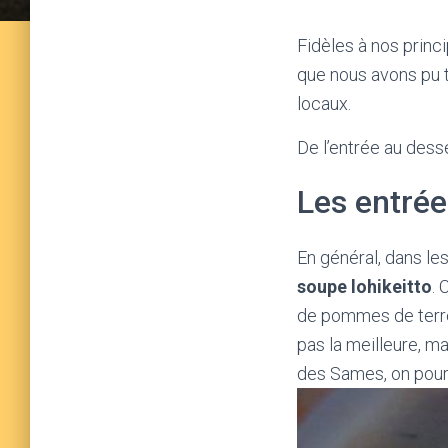
Fidèles à nos princ
que nous avons pu 
locaux.
De l’entrée au desse
Les entrée
En général, dans le
soupe lohikeitto
. 
de pommes de terre
pas la meilleure, ma
des Sames, on pour