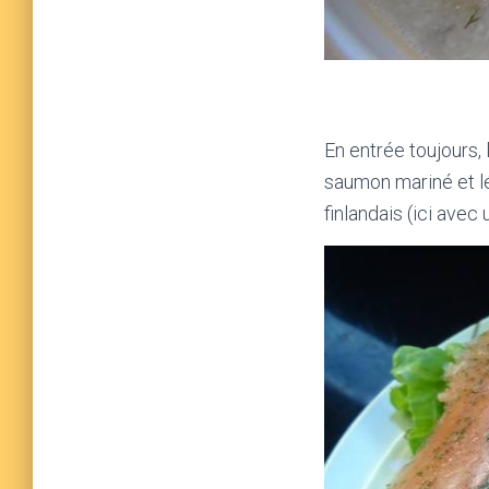
En entrée toujours, 
saumon mariné et l
finlandais (ici avec