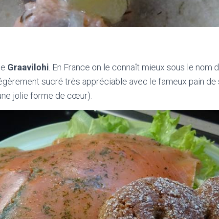
le
Graavilohi
. En France on le connaît mieux sous le nom d
égèrement sucré très appréciable avec le fameux pain de 
 une jolie forme de cœur).