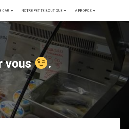
G-CAR
NOTRE PETITE BOUTIQUE
A PROPOS
ur vous
.