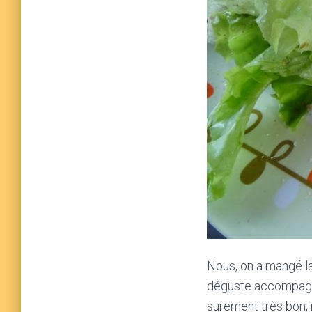
Nous, on a mangé la
déguste accompagné
surement très bon, 