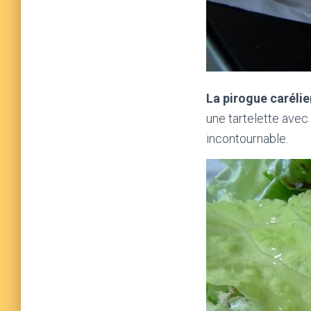
La pirogue carélie
une tartelette avec 
incontournable.