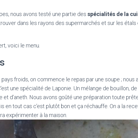
ipes, nous avons testé une partie des
spécialités de la cu
trouver dans les rayons des supermarchés et sur les étal
rt, voici le menu.
s
s pays froids, on commence le repas par une soupe ; nous a
C’est une spécialité de Laponie. Un mélange de bouillon, 
 et d’aneth. Nous avons goûté une préparation toute prêt
is en tout cas c’est plutôt bon et ça réchauffe. On a la rece
ra expérimenter à la maison.