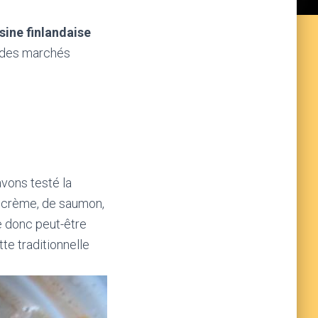
isine finlandaise
s des marchés
vons testé la
de crème, de saumon,
e donc peut-être
tte traditionnelle