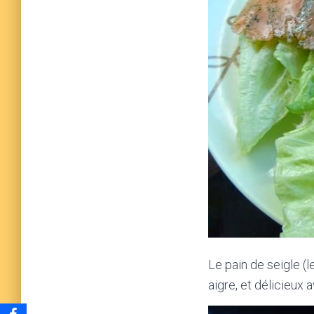
Le pain de seigle (l
aigre, et délicieux