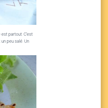
 est partout. C’est
t un peu salé. Un