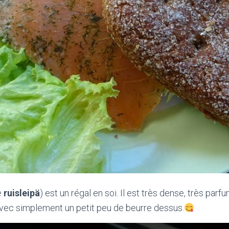
e
ruisleipä
) est un régal en soi. Il est très dense, très par
 avec simplement un petit peu de beurre dessus.