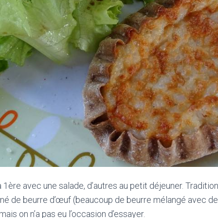
 1ère avec une salade, d’autres au petit déjeuner. Traditi
 de beurre d’œuf (beaucoup de beurre mélangé avec de l
mais on n’a pas eu l’occasion d’essayer.