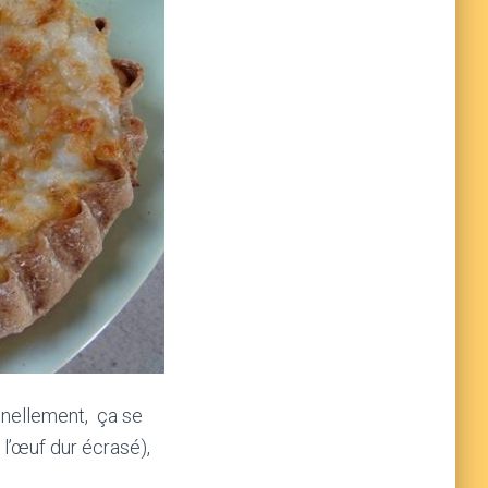
onnellement, ça se
’œuf dur écrasé),