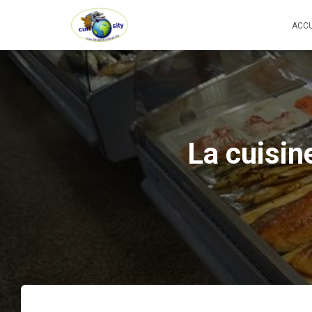
ACCU
La cuisin