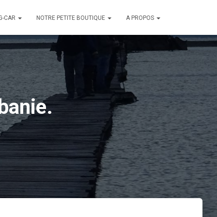
G-CAR
NOTRE PETITE BOUTIQUE
A PROPOS
banie.