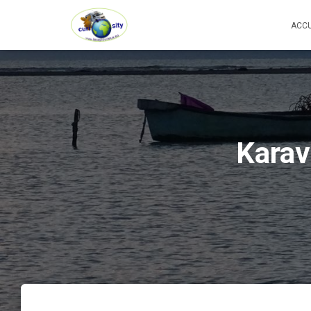
ACCU
Karav