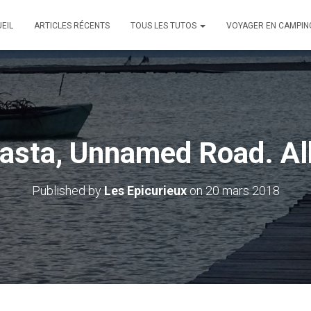
EIL
ARTICLES RÉCENTS
TOUS LES TUTOS
VOYAGER EN CAMPIN
asta, Unnamed Road. Al
Published by
Les Epicurieux
on
20 mars 2018