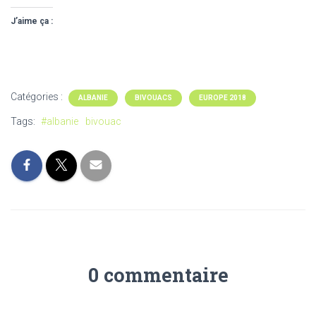
J’aime ça :
Catégories :
ALBANIE
BIVOUACS
EUROPE 2018
Tags:
#albanie
bivouac
0 commentaire