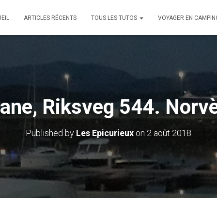
EIL
ARTICLES RÉCENTS
TOUS LES TUTOS
VOYAGER EN CAMPIN
ane, Riksveg 544. Norv
Published by
Les Epicurieux
on
2 août 2018