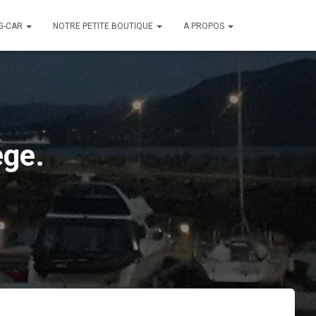
G-CAR
NOTRE PETITE BOUTIQUE
A PROPOS
ège.