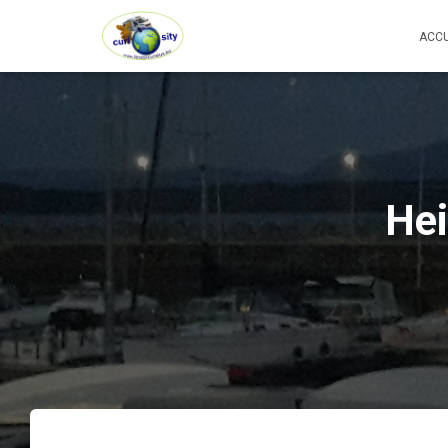
ACCU
Hei