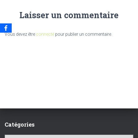
Laisser un commentaire
Vous devez être
connecté
pour publier un commentaire.
Catégories
C