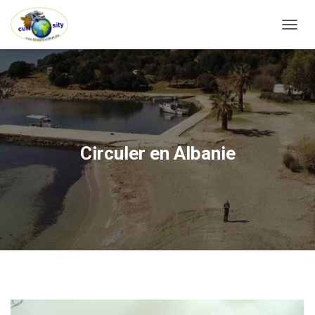
OUVRI
Circuler en Albanie