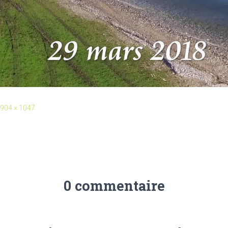
904 × 1047
0 commentaire