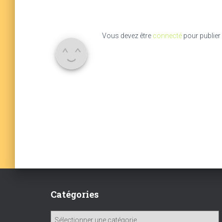
Vous devez être
connecté
pour publier
Catégories
C