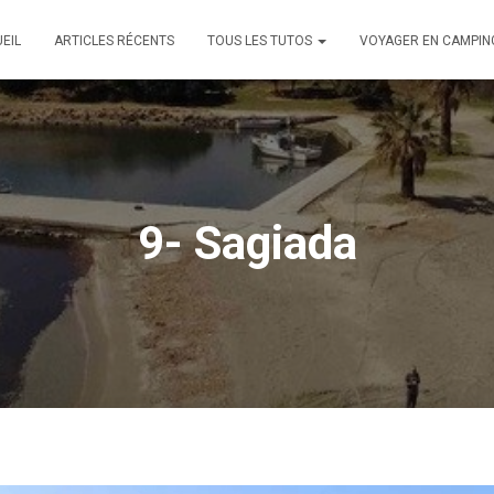
EIL
ARTICLES RÉCENTS
TOUS LES TUTOS
VOYAGER EN CAMPIN
9- Sagiada