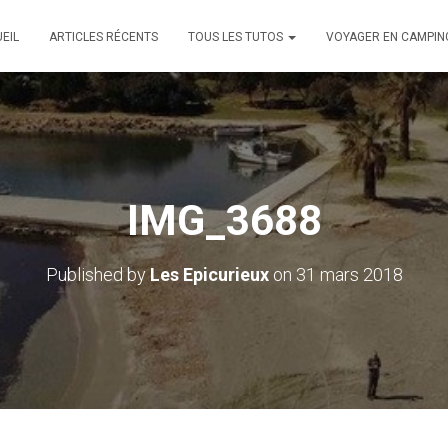
EIL
ARTICLES RÉCENTS
TOUS LES TUTOS
VOYAGER EN CAMPIN
IMG_3688
Published by
Les Epicurieux
on
31 mars 2018