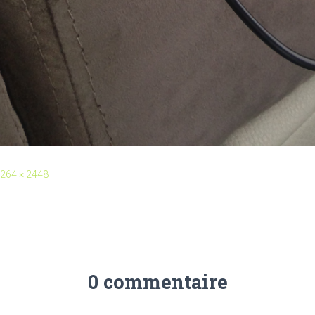
264 × 2448
0 commentaire