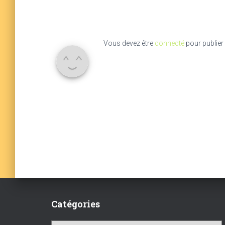
Vous devez être
connecté
pour publier
Catégories