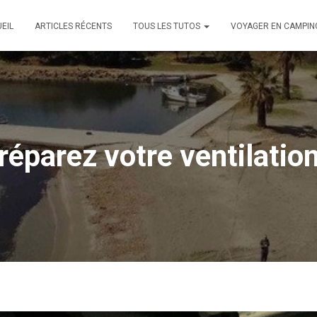
EIL
ARTICLES RÉCENTS
TOUS LES TUTOS
VOYAGER EN CAMPIN
réparez votre ventilatio