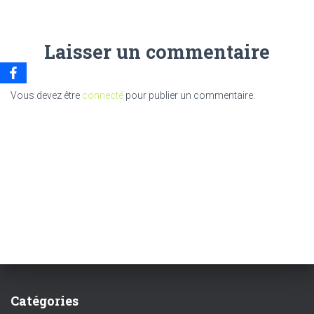
Laisser un commentaire
Vous devez être
connecté
pour publier un commentaire.
Catégories