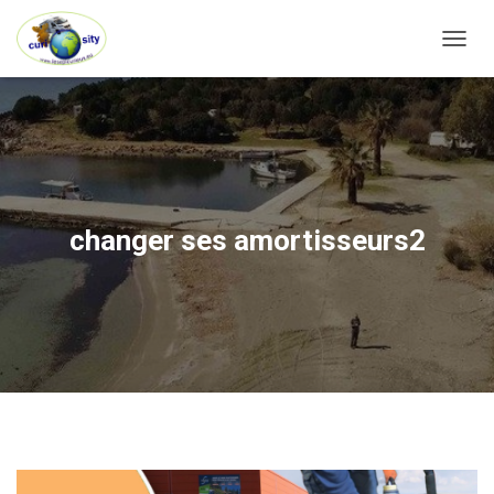
OUVRI
changer ses amortisseurs2