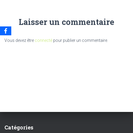
Laisser un commentaire
Vous devez être
connecté
pour publier un commentaire.
Catégories