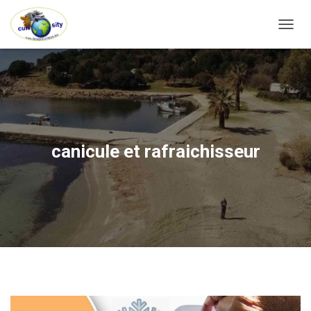
OUVRI
canicule et rafraichisseur