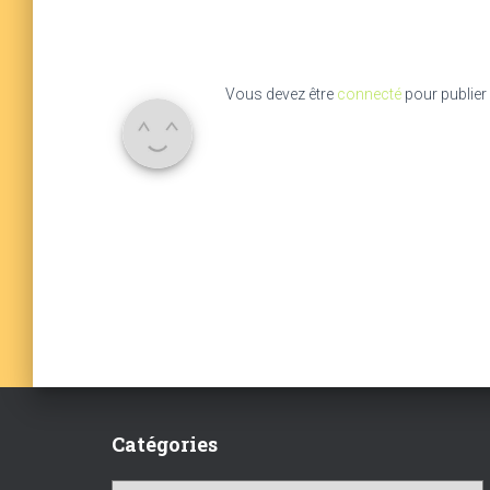
Vous devez être
connecté
pour publier
Catégories