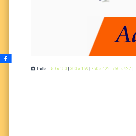
Taille :
150 × 150
|
300 × 169
|
750 × 422
|
750 × 422
|
1