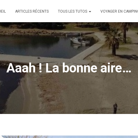
EIL
ARTICLES RÉCENTS
TOUS LES TUTOS
VOYAGER EN CAMPIN
Aaah ! La bonne aire…