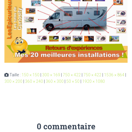
Taille :
150 × 150
|
300 × 169
|
750 × 422
|
750 × 422
|
1536 × 864
|
300 × 200
|
360 × 240
|
360 × 300
|
50 × 50
|
1920 × 1080
0 commentaire