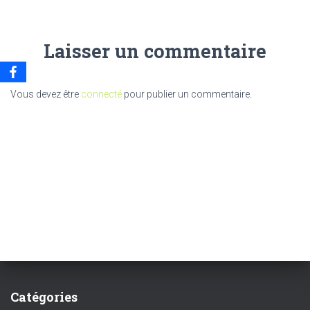
Laisser un commentaire
Vous devez être
connecté
pour publier un commentaire.
Catégories