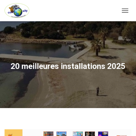
OUVRI
20 meilleures installations 2025