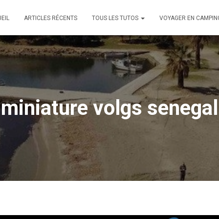
EIL
ARTICLES RÉCENTS
TOUS LES TUTOS
VOYAGER EN CAMPIN
miniature volgs senegal