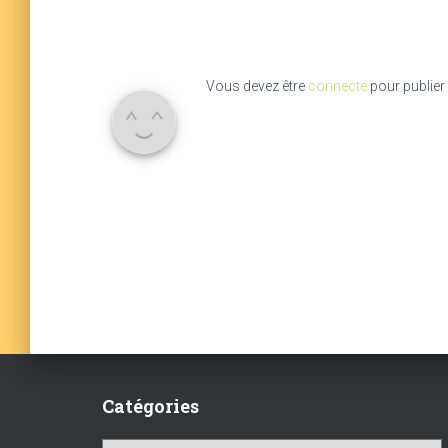
Vous devez être
connecté
pour publier
Catégories