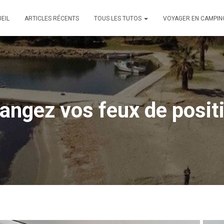
EIL
ARTICLES RÉCENTS
TOUS LES TUTOS
VOYAGER EN CAMPIN
angez vos feux de posit