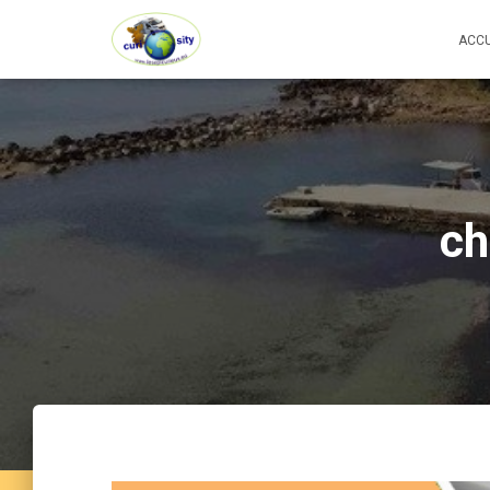
ACCU
ch