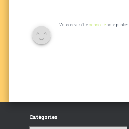
Vous devez être
connecté
pour publier
Catégories