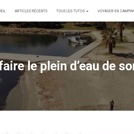
EIL
ARTICLES RÉCENTS
TOUS LES TUTOS
VOYAGER EN CAMPIN
faire le plein d’eau de s