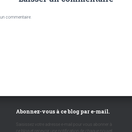
 un commentaire.
Abonnez-vous à ce blog par e-mail.
Saisissez votre adresse e-mail pour vous abonner à
ce blog et recevoir une notification de chaque nouvel