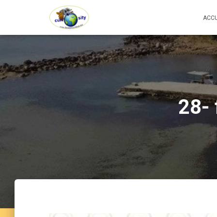
ACCU
28- 