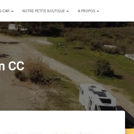
G-CAR
NOTRE PETITE BOUTIQUE
A PROPOS
on CC