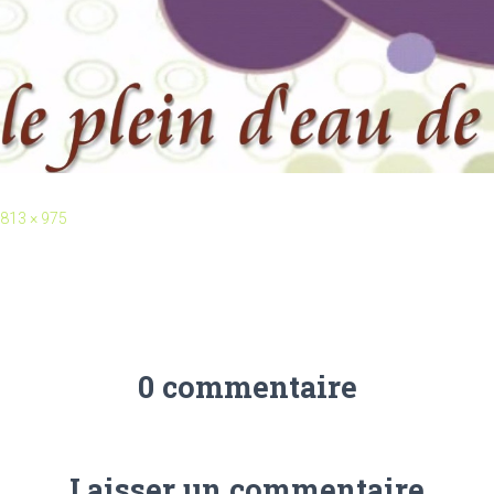
813 × 975
0 commentaire
Laisser un commentaire