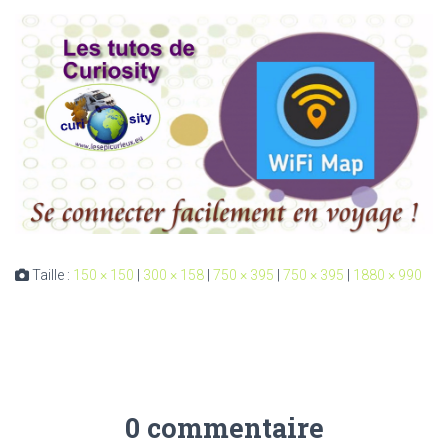
Taille :
150 × 150
|
300 × 158
|
750 × 395
|
750 × 395
|
1880 × 990
0 commentaire