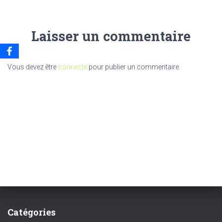
Laisser un commentaire
Vous devez être
connecté
pour publier un commentaire.
Catégories