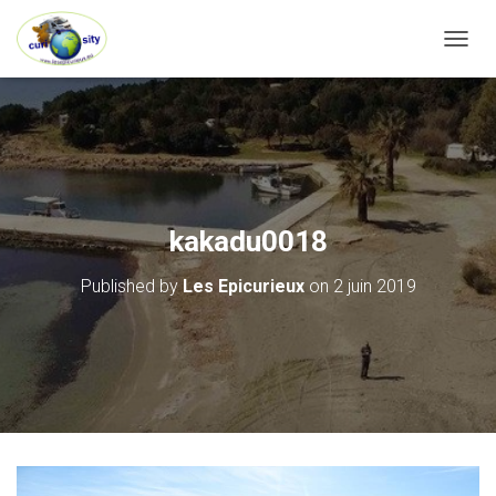
OUVRI
kakadu0018
Published by
Les Epicurieux
on
2 juin 2019