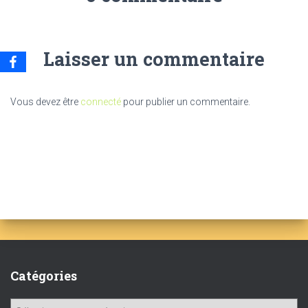
Laisser un commentaire
Vous devez être
connecté
pour publier un commentaire.
Catégories
C