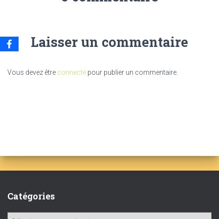
Laisser un commentaire
Vous devez être
connecté
pour publier un commentaire.
Catégories
C