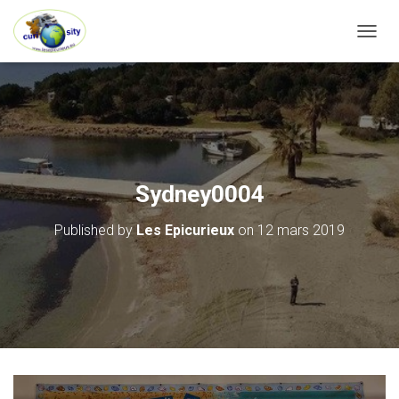
OUVRI
Sydney0004
Published by
Les Epicurieux
on
12 mars 2019