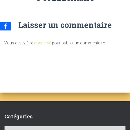
Laisser un commentaire
Vous devez être
connecté
pour publier un commentaire.
Catégories
C