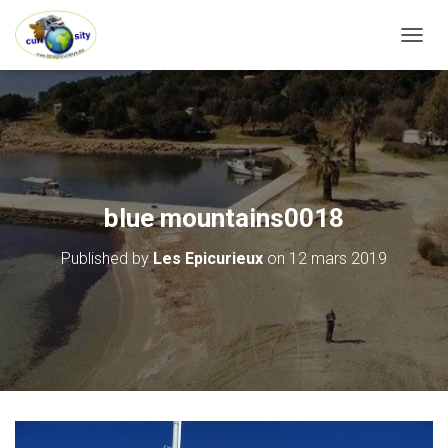
OUVRI
blue mountains0018
Published by
Les Epicurieux
on
12 mars 2019