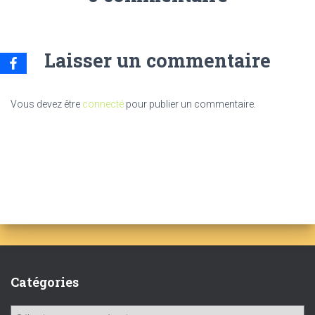
Laisser un commentaire
Vous devez être
connecté
pour publier un commentaire.
Catégories
C