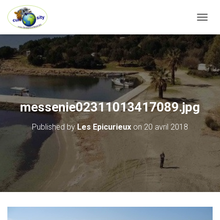
OUVRI
messenie02311013417089.jpg
Published by
Les Epicurieux
on
20 avril 2018