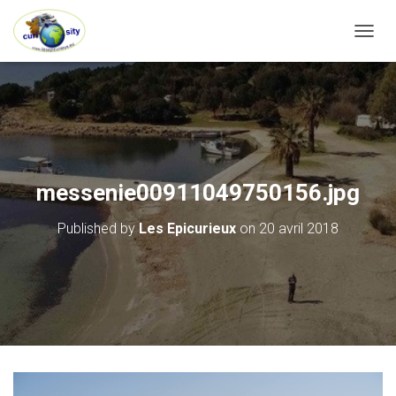
OUVRI
messenie00911049750156.jpg
Published by
Les Epicurieux
on
20 avril 2018