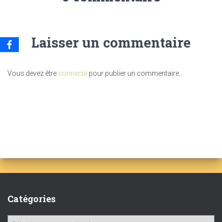
Laisser un commentaire
Vous devez être
connecté
pour publier un commentaire.
Catégories
C