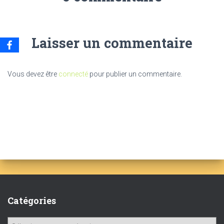
Laisser un commentaire
Vous devez être
connecté
pour publier un commentaire.
Catégories
C