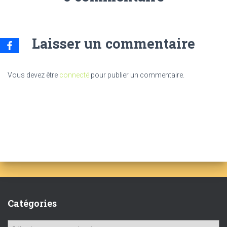
Laisser un commentaire
Vous devez être
connecté
pour publier un commentaire.
Catégories
C