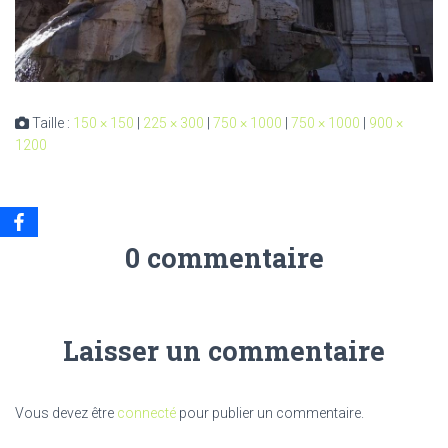
Taille :
150 × 150
|
225 × 300
|
750 × 1000
|
750 × 1000
|
900 ×
1200
0 commentaire
Laisser un commentaire
Vous devez être
connecté
pour publier un commentaire.