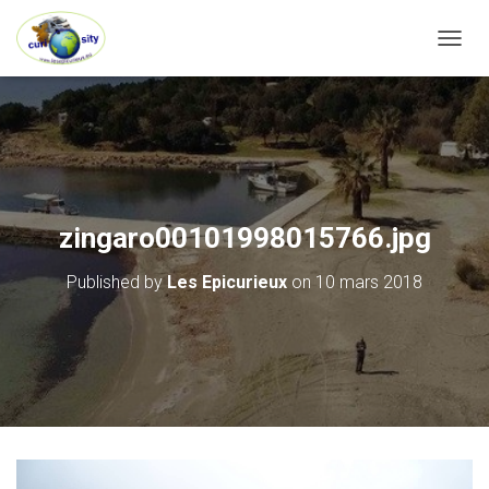
OUVRI
zingaro00101998015766.jpg
Published by
Les Epicurieux
on
10 mars 2018