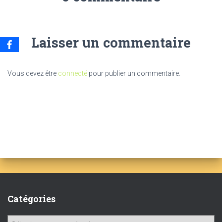
Laisser un commentaire
Vous devez être
connecté
pour publier un commentaire.
Catégories
C