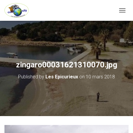
OUVRI
zingaro00031621310070.jpg
Published by
Les Epicurieux
on
10 mars 2018