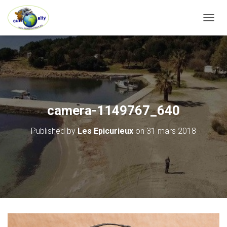
OUVRI
camera-1149767_640
Published by
Les Epicurieux
on
31 mars 2018