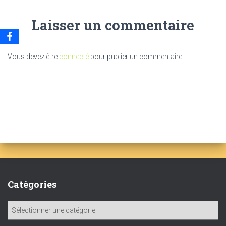
Laisser un commentaire
Vous devez être
connecté
pour publier un commentaire.
Catégories
C
a