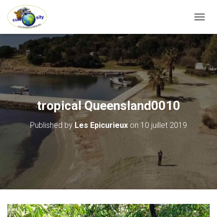
OUVRI
tropical Queensland0010
Published by
Les Epicurieux
on
10 juillet 2019