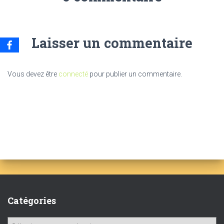
Laisser un commentaire
Vous devez être
connecté
pour publier un commentaire.
Catégories
C