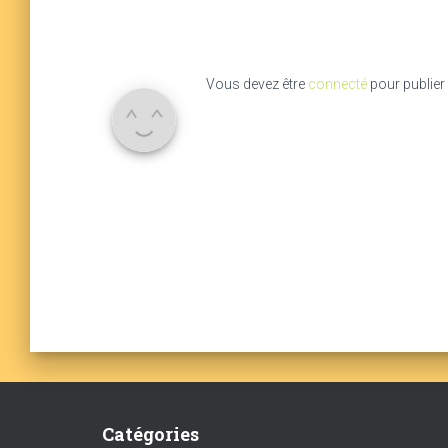
Vous devez être
connecté
pour publier
Catégories