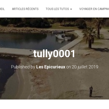
EIL
ARTICLES RÉCENTS
TOUS LES TUTOS
VOYAGER EN CAMPIN
tully0001
Published by
Les Epicurieux
on
20 juillet 2019