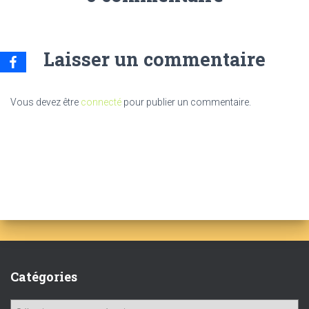
Laisser un commentaire
Vous devez être
connecté
pour publier un commentaire.
Catégories
C