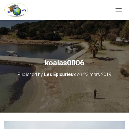
OUVRI
koalas0006
Published by
Les Epicurieux
on
23 mars 2019