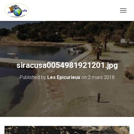
OUVRI
siracusa0054981921201.jpg
Published by
Les Epicurieux
on
2 mars 2018