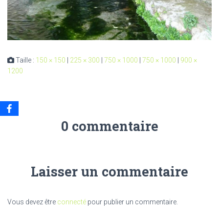
Taille :
150 × 150
|
225 × 300
|
750 × 1000
|
750 × 1000
|
900 ×
1200
0 commentaire
Laisser un commentaire
Vous devez être
connecté
pour publier un commentaire.