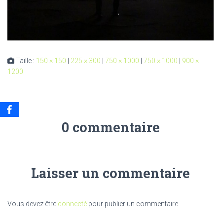
Taille :
150 × 150
|
225 × 300
|
750 × 1000
|
750 × 1000
|
900 ×
1200
0 commentaire
Laisser un commentaire
Vous devez être
connecté
pour publier un commentaire.