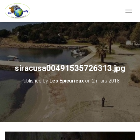
OUVRI
siracusa00491535726313.jpg
Published by
Les Epicurieux
on
2 mars 2018