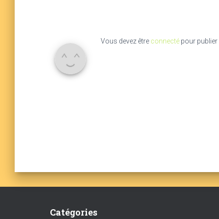
Vous devez être
connecté
pour publier
Catégories