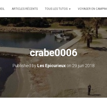
EIL
ARTICLES RÉCENTS
TOUS LES TUTOS
VOYAGER EN CAMPIN
crabe0006
Published by
Les Epicurieux
on
29 juin 2018