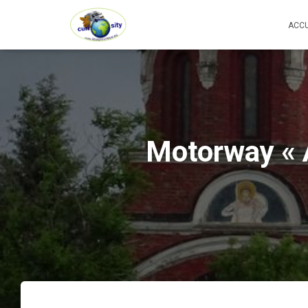
ACCU
Motorway « 