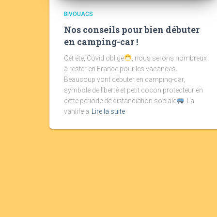
BIVOUACS
Nos conseils pour bien débuter
en camping-car !
Cet été, Covid oblige
, nous serons nombreux
à rester en France pour les vacances.
Beaucoup vont débuter en camping-car,
symbole de liberté et petit cocon protecteur en
cette période de distanciation sociale
. La
vanlife a
Lire la suite