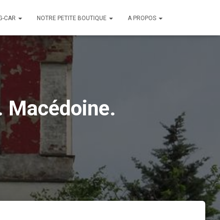
G-CAR
NOTRE PETITE BOUTIQUE
A PROPOS
. Macédoine.