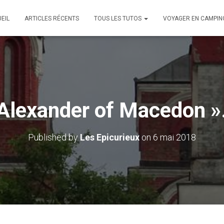
EIL
ARTICLES RÉCENTS
TOUS LES TUTOS
VOYAGER EN CAMPIN
Alexander of Macedon »
Published by
Les Epicurieux
on
6 mai 2018