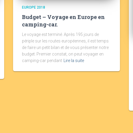
EUROPE 2018
Budget – Voyage en Europe en
camping-car.
Le voyage est terminé. Après 195 jours de
périple sur les routes européennes, il est temps
de faire un petit bilan et de vous présenter notre
budget. Premier constat, on peut voyager en
camping-car pendant
Lire la suite