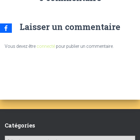
Laisser un commentaire
Vous devez être
connecté
pour publier un commentaire.
Catégories
C